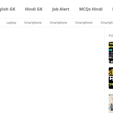
glish GK
Hindi GK
Job Alert
MCQs Hindi
Laptop
Smartphone
Smartphone
Smartphone
Smartph
PO