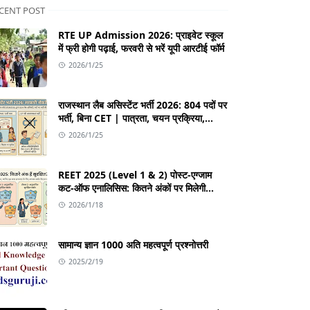
CENT POST
RTE UP Admission 2026: प्राइवेट स्कूल
में फ्री होगी पढ़ाई, फरवरी से भरें यूपी आरटीई फॉर्म
2026/1/25
राजस्थान लैब असिस्टेंट भर्ती 2026: 804 पदों पर
भर्ती, बिना CET | पात्रता, चयन प्रक्रिया,
सिलेबस
2026/1/25
REET 2025 (Level 1 & 2) पोस्ट-एग्जाम
कट-ऑफ एनालिसिस: कितने अंकों पर मिलेगी
सफलता?
2026/1/18
सामान्य ज्ञान 1000 अति महत्वपूर्ण प्रश्नोत्तरी
2025/2/19