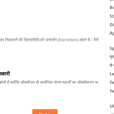
B
St
Di
A
बाहर निकालने की क्रियाविधि को उत्सर्जन (Excretion) कहते हैं। वैसे
Sp
प्
ये 
ानकारी
L
ोती है क्योंकि ऑक्सीजन ही कार्बनिक भोज्य पदार्थों का ऑक्सीकरण या
T
Te
U