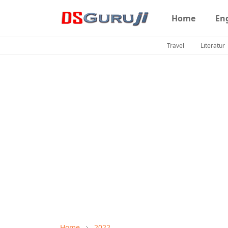
Home
En
Travel
Literatur
Home
2022