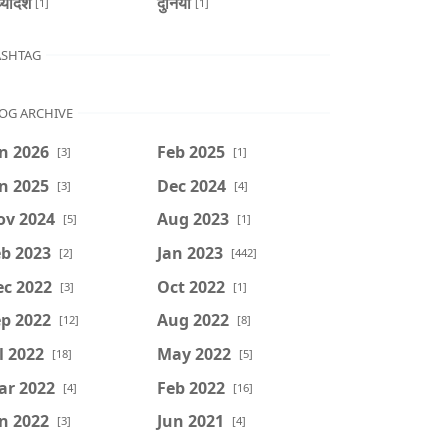
्यादेश
दुनिया
[1]
[1]
SHTAG
OG ARCHIVE
n 2026
Feb 2025
[3]
[1]
n 2025
Dec 2024
[3]
[4]
ov 2024
Aug 2023
[5]
[1]
b 2023
Jan 2023
[2]
[442]
ec 2022
Oct 2022
[3]
[1]
p 2022
Aug 2022
[12]
[8]
l 2022
May 2022
[18]
[5]
ar 2022
Feb 2022
[4]
[16]
n 2022
Jun 2021
[3]
[4]