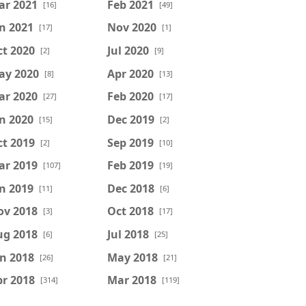
ar 2021
Feb 2021
[16]
[49]
n 2021
Nov 2020
[17]
[1]
t 2020
Jul 2020
[2]
[9]
ay 2020
Apr 2020
[8]
[13]
ar 2020
Feb 2020
[27]
[17]
n 2020
Dec 2019
[15]
[2]
t 2019
Sep 2019
[2]
[10]
ar 2019
Feb 2019
[107]
[19]
n 2019
Dec 2018
[11]
[6]
ov 2018
Oct 2018
[3]
[17]
ug 2018
Jul 2018
[6]
[25]
n 2018
May 2018
[26]
[21]
r 2018
Mar 2018
[314]
[119]