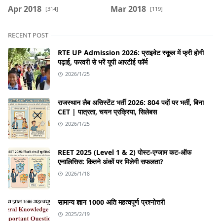
Apr 2018
Mar 2018
[314]
[119]
RECENT POST
RTE UP Admission 2026: प्राइवेट स्कूल में फ्री होगी
पढ़ाई, फरवरी से भरें यूपी आरटीई फॉर्म
2026/1/25
राजस्थान लैब असिस्टेंट भर्ती 2026: 804 पदों पर भर्ती, बिना
CET | पात्रता, चयन प्रक्रिया, सिलेबस
2026/1/25
REET 2025 (Level 1 & 2) पोस्ट-एग्जाम कट-ऑफ
एनालिसिस: कितने अंकों पर मिलेगी सफलता?
2026/1/18
सामान्य ज्ञान 1000 अति महत्वपूर्ण प्रश्नोत्तरी
2025/2/19