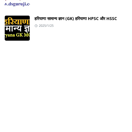
हरियाणा सामान्य ज्ञान (GK) हरियाणा HPSC और HSSC
2025/1/25