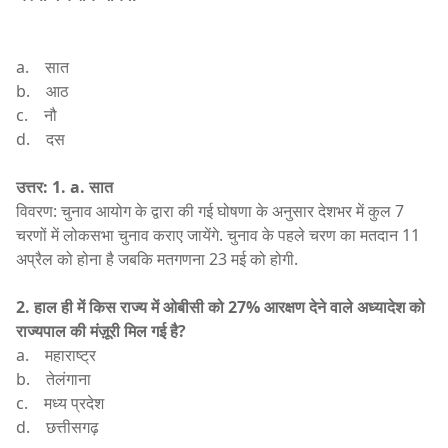
a. सात
b. आठ
c. नौ
d. दस
उत्तर: 1. a. सात
विवरण: चुनाव आयोग के द्वारा की गई घोषणा के अनुसार देशभर में कुल 7
चरणों में लोकसभा चुनाव कराए जायेंगे. चुनाव के पहले चरण का मतदान 11
अप्रैल को होना है जबकि मतगणना 23 मई को होगी.
2. हाल ही में किस राज्य में ओबीसी को 27% आरक्षण देने वाले अध्यादेश को
राज्यपाल की मंज़ूरी मिल गई है?
a. महाराष्ट्र
b. तेलंगाना
c. मध्य प्रदेश
d. छत्तीसगढ़