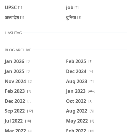
UPSC
job
[1]
[1]
अध्यादेश
दुनिया
[1]
[1]
HASHTAG
BLOG ARCHIVE
Jan 2026
Feb 2025
[3]
[1]
Jan 2025
Dec 2024
[3]
[4]
Nov 2024
Aug 2023
[5]
[1]
Feb 2023
Jan 2023
[2]
[442]
Dec 2022
Oct 2022
[3]
[1]
Sep 2022
Aug 2022
[12]
[8]
Jul 2022
May 2022
[18]
[5]
Mar 2022
Feb 2022
[4]
[16]