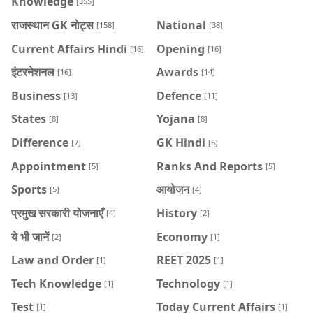
Knowledge
[355]
राजस्थान GK नोट्स
National
[158]
[38]
Current Affairs Hindi
Opening
[16]
[16]
इंटरनेशनल
Awards
[16]
[14]
Business
Defence
[13]
[11]
States
Yojana
[8]
[8]
Difference
GK Hindi
[7]
[6]
Appointment
Ranks And Reports
[5]
[5]
Sports
आयोजन
[5]
[4]
प्रमुख सरकारी योजनाएँ
History
[4]
[2]
ये भी जानें
Economy
[2]
[1]
Law and Order
REET 2025
[1]
[1]
Tech Knowledge
Technology
[1]
[1]
Test
Today Current Affairs
[1]
[1]