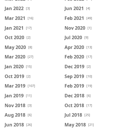
Jan 2022
Jun 2021
[3]
[4]
Mar 2021
Feb 2021
[16]
[49]
Jan 2021
Nov 2020
[17]
[1]
Oct 2020
Jul 2020
[2]
[9]
May 2020
Apr 2020
[8]
[13]
Mar 2020
Feb 2020
[27]
[17]
Jan 2020
Dec 2019
[15]
[2]
Oct 2019
Sep 2019
[2]
[10]
Mar 2019
Feb 2019
[107]
[19]
Jan 2019
Dec 2018
[11]
[6]
Nov 2018
Oct 2018
[3]
[17]
Aug 2018
Jul 2018
[6]
[25]
Jun 2018
May 2018
[26]
[21]