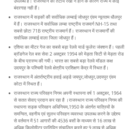
उपलब्ध हैं। राजस्थान की तटीय रेखा न होने के कारण राज्य में कोई
बंदरगाह नही हैं।
राजस्थान में सड़कों की सर्वाधिक लम्बाई जोधपुर एंवम न्यूनतम धौलपुर
में हैं। राजस्थान में सर्वाधिक लम्बा राष्ट्रीय राजमार्ग NH-15 तथा
सबसे छोटा 71B राष्ट्रीय राजमार्ग हैं। राजस्थान में राजमार्गों की
सर्वाधिक लम्बाई वाला जिला जोधपुर हैं।
एशिया का मीटर गेज का सबसे बड़ा रेलवे यार्ड फुलेरा जंक्शन हैं। पहली
ब्रॉडगेज रेल बस सेवा 2 अक्टूबर 1994 को मेड़ता सिटी से मेड़ता रोड
के बीच प्रारम्भ की गयी। भारत का सबसे बड़ा रेलवे मॉडल कक्ष
उदयपुर के पश्चिमी रेलवे क्षेत्रीय प्रशिक्षण केंद्र में स्थित हैं।
राजस्थान में अंतर्राष्ट्रीय हवाई अड्डे जयपुर,जोधपुर,उदयपुर एंवम
कोटा में स्थित हैं।
राजस्थान राज्य परिवहन निगम अपनी स्थापना वर्ष 1 अक्टूबर, 1964
से सतत सेवाए प्रदान कर रहा है ।राजस्थान राज्य परिवहन निगम की
स्थापना सड़क परिवहन अधिनियम,1950 के अंतर्गत यात्रियों के
समन्वित, वहनीय एवं सुलभ परिवहन व्यवस्था उपलब्ध करने के उद्देश्य
से वर्तमान में 51 आगारों की 4536 बसों के माध्यम से 16 लाख से
अधिक किलोमीटर प्रतिदिन संचालित करते हुए 9 लाख से अधिक