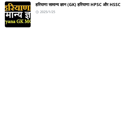
हरियाणा सामान्य ज्ञान (GK) हरियाणा HPSC और HSSC
2025/1/25