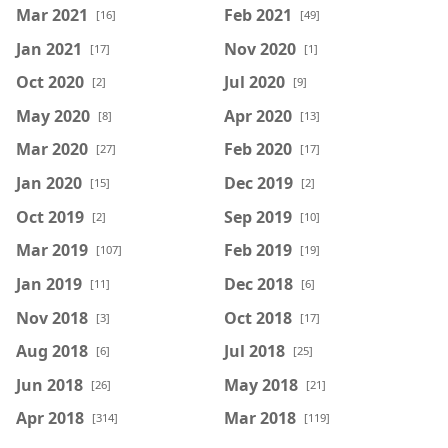
Mar 2021
Feb 2021
[16]
[49]
Jan 2021
Nov 2020
[17]
[1]
Oct 2020
Jul 2020
[2]
[9]
May 2020
Apr 2020
[8]
[13]
Mar 2020
Feb 2020
[27]
[17]
Jan 2020
Dec 2019
[15]
[2]
Oct 2019
Sep 2019
[2]
[10]
Mar 2019
Feb 2019
[107]
[19]
Jan 2019
Dec 2018
[11]
[6]
Nov 2018
Oct 2018
[3]
[17]
Aug 2018
Jul 2018
[6]
[25]
Jun 2018
May 2018
[26]
[21]
Apr 2018
Mar 2018
[314]
[119]