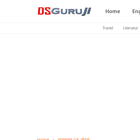
Home
En
Travel
Literatur
Home
राजस्थान GK नोट्स