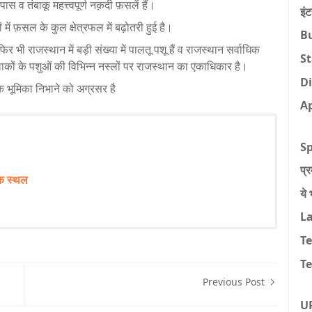
 व तंबाकू महत्त्वपूर्ण नक़दी फ़सलें हैं।
इं
ं में फ़सल के कुल क्षेत्रफल में बढ़ोतरी हुई है।
B
, फिर भी राजस्थान में बड़ी संख्या में पालतू पशू हैं व राजस्थान सर्वाधिक
St
लाकों के पशुओं की विभिन्न नस्लों पर राजस्थान का एकाधिकार है।
Di
ायक भूमिका निभाने को अग्रसर है
A
Sp
प्
िक स्थल
ये 
L
T
Te
Previous Post
U