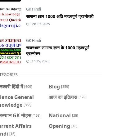
GK Hindi
सामान्य ज्ञान 1000 अति महत्वपूर्ण प्रश्नोत्तरी
Feb 19, 2025
GK Hindi
राजस्थान सामान्य ज्ञान के 1000 महत्वपूर्ण
प्रश्नोत्तर
Jan 25, 2025
TEGORIES
कारी हिंदी में
Blog
[609]
[359]
ience General
आज का इतिहास
[178]
nowledge
[355]
जस्थान GK नोट्स
National
[158]
[38]
rrent Affairs
Opening
[16]
indi
[16]