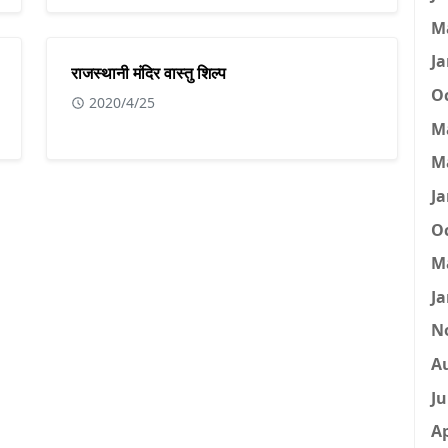
M
Ja
राजस्थानी मंदिर वास्तु शिल्प
Oc
2020/4/25
M
M
Ja
Oc
M
Ja
N
A
Ju
Ap