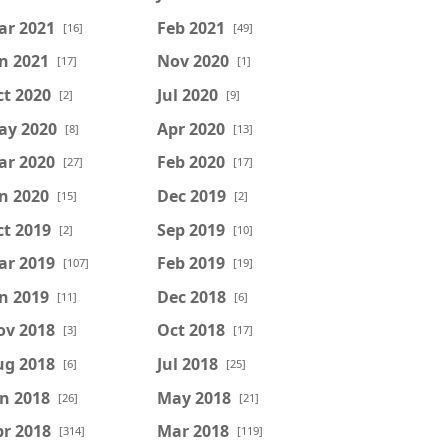
ar 2021
Feb 2021
[16]
[49]
n 2021
Nov 2020
[17]
[1]
t 2020
Jul 2020
[2]
[9]
ay 2020
Apr 2020
[8]
[13]
ar 2020
Feb 2020
[27]
[17]
n 2020
Dec 2019
[15]
[2]
t 2019
Sep 2019
[2]
[10]
ar 2019
Feb 2019
[107]
[19]
n 2019
Dec 2018
[11]
[6]
ov 2018
Oct 2018
[3]
[17]
ug 2018
Jul 2018
[6]
[25]
n 2018
May 2018
[26]
[21]
r 2018
Mar 2018
[314]
[119]