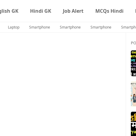
glish GK
Hindi GK
Job Alert
MCQs Hindi
Laptop
Smartphone
Smartphone
Smartphone
Smartph
PO