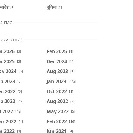
्यादेश
दुनिया
[1]
[1]
SHTAG
OG ARCHIVE
n 2026
Feb 2025
[3]
[1]
n 2025
Dec 2024
[3]
[4]
ov 2024
Aug 2023
[5]
[1]
b 2023
Jan 2023
[2]
[442]
ec 2022
Oct 2022
[3]
[1]
p 2022
Aug 2022
[12]
[8]
l 2022
May 2022
[18]
[5]
ar 2022
Feb 2022
[4]
[16]
n 2022
Jun 2021
[3]
[4]