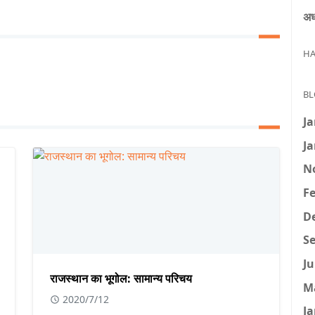
अध
HA
BL
Ja
Ja
N
Fe
D
Se
Ju
राजस्थान का भूगोल: सामान्य परिचय
M
2020/7/12
Ja