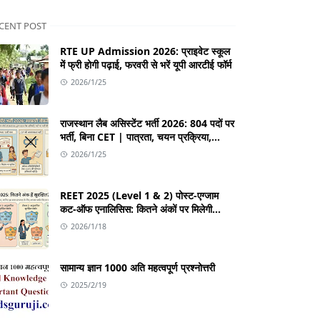
CENT POST
RTE UP Admission 2026: प्राइवेट स्कूल
में फ्री होगी पढ़ाई, फरवरी से भरें यूपी आरटीई फॉर्म
2026/1/25
राजस्थान लैब असिस्टेंट भर्ती 2026: 804 पदों पर
भर्ती, बिना CET | पात्रता, चयन प्रक्रिया,
सिलेबस
2026/1/25
REET 2025 (Level 1 & 2) पोस्ट-एग्जाम
कट-ऑफ एनालिसिस: कितने अंकों पर मिलेगी
सफलता?
2026/1/18
सामान्य ज्ञान 1000 अति महत्वपूर्ण प्रश्नोत्तरी
2025/2/19