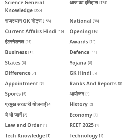
Science General
आज का इतिहास
[178]
Knowledge
[355]
राजस्थान GK नोट्स
National
[158]
[38]
Current Affairs Hindi
Opening
[16]
[16]
इंटरनेशनल
Awards
[16]
[14]
Business
Defence
[13]
[11]
States
Yojana
[8]
[8]
Difference
GK Hindi
[7]
[6]
Appointment
Ranks And Reports
[5]
[5]
Sports
आयोजन
[5]
[4]
प्रमुख सरकारी योजनाएँ
History
[4]
[2]
ये भी जानें
Economy
[2]
[1]
Law and Order
REET 2025
[1]
[1]
Tech Knowledge
Technology
[1]
[1]