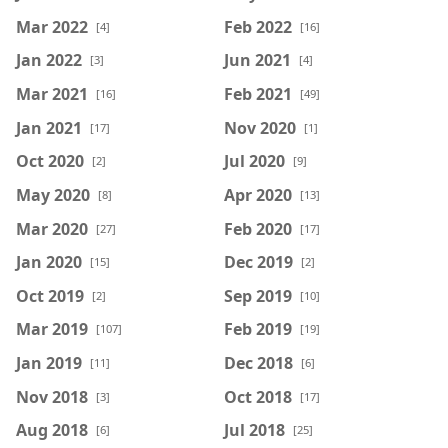
Mar 2022
Feb 2022
[4]
[16]
Jan 2022
Jun 2021
[3]
[4]
Mar 2021
Feb 2021
[16]
[49]
Jan 2021
Nov 2020
[17]
[1]
Oct 2020
Jul 2020
[2]
[9]
May 2020
Apr 2020
[8]
[13]
Mar 2020
Feb 2020
[27]
[17]
Jan 2020
Dec 2019
[15]
[2]
Oct 2019
Sep 2019
[2]
[10]
Mar 2019
Feb 2019
[107]
[19]
Jan 2019
Dec 2018
[11]
[6]
Nov 2018
Oct 2018
[3]
[17]
Aug 2018
Jul 2018
[6]
[25]