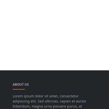
ABOUT US
Lorem ipsum dolor sit amet, consectetur
adipiscing elit. Sed ultricies, sapien et auctor
bibendum, magna urna posuere purus, at