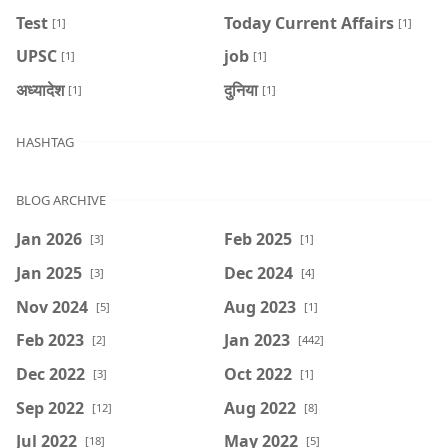
Test
Today Current Affairs
[1]
[1]
UPSC
job
[1]
[1]
अध्यादेश
दुनिया
[1]
[1]
HASHTAG
BLOG ARCHIVE
Jan 2026
Feb 2025
[3]
[1]
Jan 2025
Dec 2024
[3]
[4]
Nov 2024
Aug 2023
[5]
[1]
Feb 2023
Jan 2023
[2]
[442]
Dec 2022
Oct 2022
[3]
[1]
Sep 2022
Aug 2022
[12]
[8]
Jul 2022
May 2022
[18]
[5]