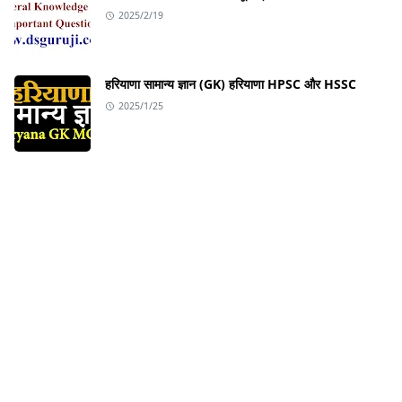
2025/2/19
हरियाणा सामान्य ज्ञान (GK) हरियाणा HPSC और HSSC
2025/1/25