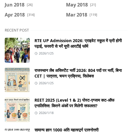
Jun 2018
May 2018
[26]
[21]
Apr 2018
Mar 2018
[314]
[119]
RECENT POST
RTE UP Admission 2026: प्राइवेट स्कूल में फ्री होगी
पढ़ाई, फरवरी से भरें यूपी आरटीई फॉर्म
2026/1/25
राजस्थान लैब असिस्टेंट भर्ती 2026: 804 पदों पर भर्ती, बिना
CET | पात्रता, चयन प्रक्रिया, सिलेबस
2026/1/25
REET 2025 (Level 1 & 2) पोस्ट-एग्जाम कट-ऑफ
एनालिसिस: कितने अंकों पर मिलेगी सफलता?
2026/1/18
सामान्य ज्ञान 1000 अति महत्वपूर्ण प्रश्नोत्तरी