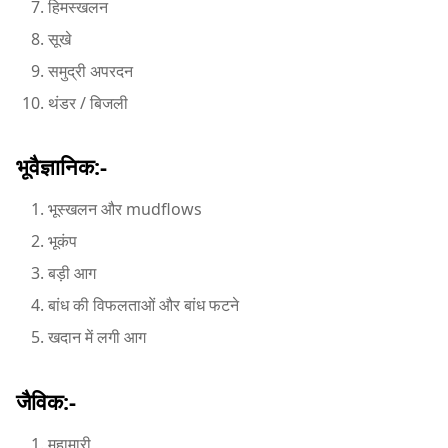
हिमस्खलन
सूखे
समुद्री अपरदन
थंडर / बिजली
भूवैज्ञानिक:-
भूस्खलन और mudflows
भूकंप
बड़ी आग
बांध की विफलताओं और बांध फटने
खदान में लगी आग
जैविक:-
महामारी